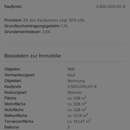
Kaufpreis:
3.500.000,00 €
Provision:
3% des Kaufpreises zzgl. 20% USt.
Grundbucheintragungsgebühr:
1,1%
Grunderwerbsteuer:
3,5%
Basisdaten zur Immobilie
Objektnr.
1891
Vermarktungsart
Kauf
Objektart
Wohnung
Kaufpreis
3.500.000,00 €
Nutzungsart
Wohnen
2
Fläche
ca. 328 m
2
Wohnfläche
ca. 328 m
2
Nutzfläche
ca. 328 m
2
Balkonfläche
ca. 12,14 m
2
Terrassenfläche
ca. 142,47 m
Balkone
2