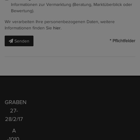
Informationen zur Vermarktung (Beratung, Marktüberblick oder
Bewertung).
Wir verarbeiten Ihre personenbezogenen Daten, weitere
Informationen finden Sie
hier
.
* Pflichtfelder
Senden
GRABEN
27-
28/2/17
A
-1010,