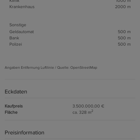
Klinik
1000 m
Krankenhaus
2000 m
Sonstige
Geldautomat
500 m
Bank
500 m
Polizei
500 m
Angaben Entfernung Luftlinie / Quelle: OpenStreetMap
Eckdaten
Kaufpreis
3.500.000,00 €
2
Fläche
ca. 328 m
Preisinformation