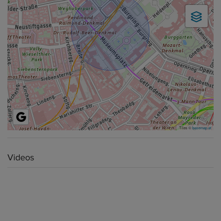
Tiles ©
basemap.at
Videos