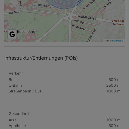
Tiles ©
basemap.at
Infrastruktur/Entfernungen (POIs)
Verkehr
Bus
500 m
U-Bahn
2500 m
Straßenbahn / Bus
1000 m
Gesundheit
Arzt
1000 m
Apotheke
500 m