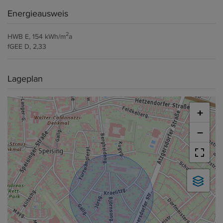
Energieausweis
2
HWB
E, 154 kWh/m
a
fGEE
D, 2,33
Lageplan
+
−