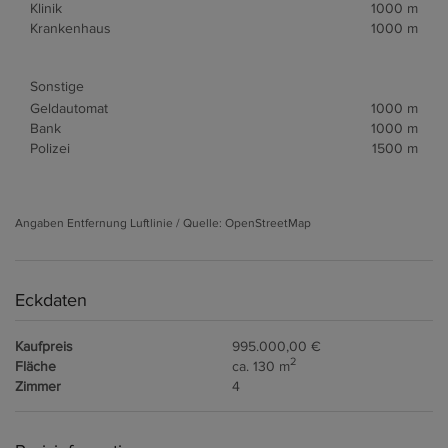
Klinik
1000 m
Krankenhaus
1000 m
Sonstige
Geldautomat
1000 m
Bank
1000 m
Polizei
1500 m
Angaben Entfernung Luftlinie / Quelle: OpenStreetMap
Eckdaten
Kaufpreis
995.000,00 €
2
Fläche
ca. 130 m
Zimmer
4