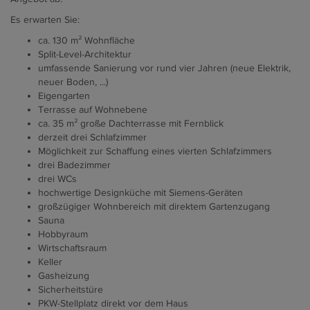
Es erwarten Sie:
ca. 130 m² Wohnfläche
Split-Level-Architektur
umfassende Sanierung vor rund vier Jahren (neue Elektrik,
neuer Boden, ...)
Eigengarten
Terrasse auf Wohnebene
ca. 35 m² große Dachterrasse mit Fernblick
derzeit drei Schlafzimmer
Möglichkeit zur Schaffung eines vierten Schlafzimmers
drei Badezimmer
drei WCs
hochwertige Designküche mit Siemens-Geräten
großzügiger Wohnbereich mit direktem Gartenzugang
Sauna
Hobbyraum
Wirtschaftsraum
Keller
Gasheizung
Sicherheitstüre
PKW-Stellplatz direkt vor dem Haus