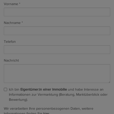
Vorname
Nachname
Telefon
Nachricht
Ich bin
Eigentümer:in einer Immobilie
und habe Interesse an
Informationen zur Vermarktung (Beratung, Marktüberblick oder
Bewertung).
Wir verarbeiten Ihre personenbezogenen Daten, weitere
Informationen finden Sie
hier
.