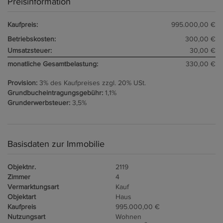
Preisinformation
Kaufpreis:
995.000,00 €
Betriebskosten:
300,00 €
Umsatzsteuer:
30,00 €
monatliche Gesamtbelastung:
330,00 €
Provision:
3% des Kaufpreises zzgl. 20% USt.
Grundbucheintragungsgebühr:
1,1%
Grunderwerbsteuer:
3,5%
Basisdaten zur Immobilie
Objektnr.
2119
Zimmer
4
Vermarktungsart
Kauf
Objektart
Haus
Kaufpreis
995.000,00 €
Nutzungsart
Wohnen