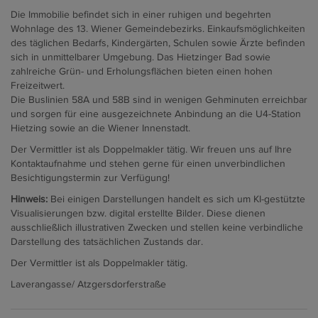
Die Immobilie befindet sich in einer ruhigen und begehrten
Wohnlage des 13. Wiener Gemeindebezirks. Einkaufsmöglichkeiten
des täglichen Bedarfs, Kindergärten, Schulen sowie Ärzte befinden
sich in unmittelbarer Umgebung. Das Hietzinger Bad sowie
zahlreiche Grün- und Erholungsflächen bieten einen hohen
Freizeitwert.
Die Buslinien 58A und 58B sind in wenigen Gehminuten erreichbar
und sorgen für eine ausgezeichnete Anbindung an die U4-Station
Hietzing sowie an die Wiener Innenstadt.
Der Vermittler ist als Doppelmakler tätig. Wir freuen uns auf Ihre
Kontaktaufnahme und stehen gerne für einen unverbindlichen
Besichtigungstermin zur Verfügung!
Hinweis:
Bei einigen Darstellungen handelt es sich um KI-gestützte
Visualisierungen bzw. digital erstellte Bilder. Diese dienen
ausschließlich illustrativen Zwecken und stellen keine verbindliche
Darstellung des tatsächlichen Zustands dar.
Der Vermittler ist als Doppelmakler tätig.
Laverangasse/ Atzgersdorferstraße