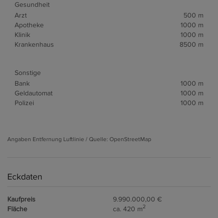
Gesundheit
Arzt
500 m
Apotheke
1000 m
Klinik
1000 m
Krankenhaus
8500 m
Sonstige
Bank
1000 m
Geldautomat
1000 m
Polizei
1000 m
Angaben Entfernung Luftlinie / Quelle: OpenStreetMap
Eckdaten
Kaufpreis
9.990.000,00 €
2
Fläche
ca. 420 m