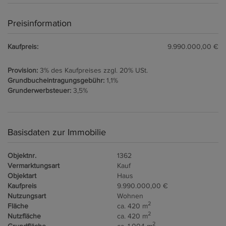
Preisinformation
Kaufpreis:
9.990.000,00 €
Provision:
3% des Kaufpreises zzgl. 20% USt.
Grundbucheintragungsgebühr:
1,1%
Grunderwerbsteuer:
3,5%
Basisdaten zur Immobilie
Objektnr.
1362
Vermarktungsart
Kauf
Objektart
Haus
Kaufpreis
9.990.000,00 €
Nutzungsart
Wohnen
2
Fläche
ca. 420 m
2
Nutzfläche
ca. 420 m
2
Grundfläche
ca. 1.004 m