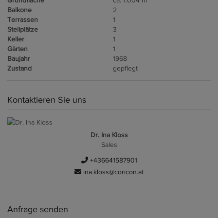
Balkone
2
Terrassen
1
Stellplätze
3
Keller
1
Gärten
1
Baujahr
1968
Zustand
gepflegt
Kontaktieren Sie uns
Dr. Ina Kloss
Sales
+436641587901
ina.kloss@coricon.at
Anfrage senden