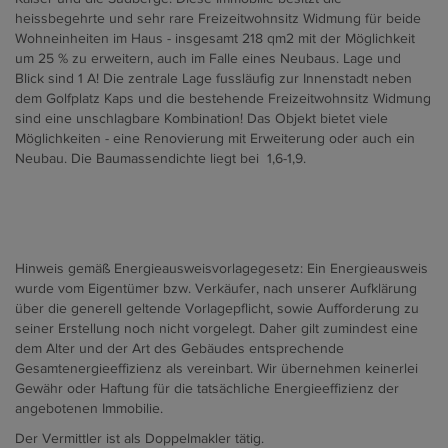
heissbegehrte und sehr rare Freizeitwohnsitz Widmung für beide
Wohneinheiten im Haus - insgesamt 218 qm2 mit der Möglichkeit
um 25 % zu erweitern, auch im Falle eines Neubaus. Lage und
Blick sind 1 A! Die zentrale Lage fussläufig zur Innenstadt neben
dem Golfplatz Kaps und die bestehende Freizeitwohnsitz Widmung
sind eine unschlagbare Kombination! Das Objekt bietet viele
Möglichkeiten - eine Renovierung mit Erweiterung oder auch ein
Neubau. Die Baumassendichte liegt bei 1,6-1,9.
Hinweis gemäß Energieausweisvorlagegesetz: Ein Energieausweis
wurde vom Eigentümer bzw. Verkäufer, nach unserer Aufklärung
über die generell geltende Vorlagepflicht, sowie Aufforderung zu
seiner Erstellung noch nicht vorgelegt. Daher gilt zumindest eine
dem Alter und der Art des Gebäudes entsprechende
Gesamtenergieeffizienz als vereinbart. Wir übernehmen keinerlei
Gewähr oder Haftung für die tatsächliche Energieeffizienz der
angebotenen Immobilie.
Der Vermittler ist als Doppelmakler tätig.